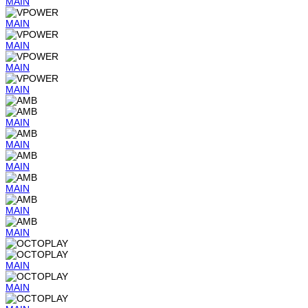
MAIN
MAIN
MAIN
MAIN
MAIN
MAIN
MAIN
MAIN
MAIN
MAIN
MAIN
MAIN
MAIN