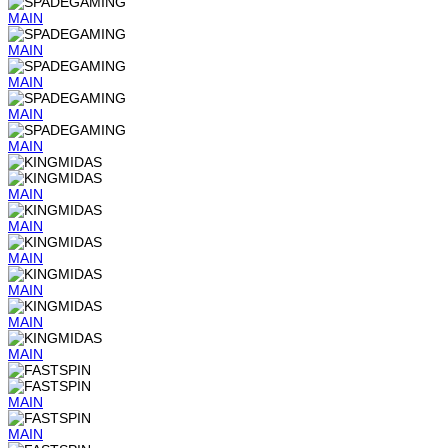
MAIN
MAIN
MAIN
MAIN
MAIN
MAIN
MAIN
MAIN
MAIN
MAIN
MAIN
MAIN
MAIN