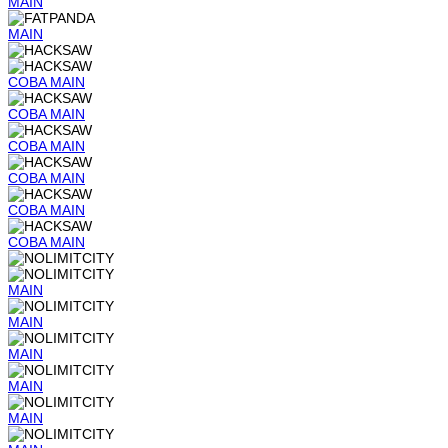
MAIN
MAIN
COBA
MAIN
COBA
MAIN
COBA
MAIN
COBA
MAIN
COBA
MAIN
COBA
MAIN
MAIN
MAIN
MAIN
MAIN
MAIN