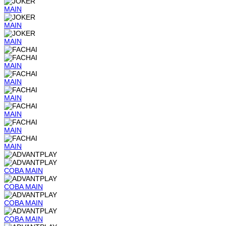
MAIN
MAIN
MAIN
MAIN
MAIN
MAIN
MAIN
MAIN
MAIN
COBA
MAIN
COBA
MAIN
COBA
MAIN
COBA
MAIN