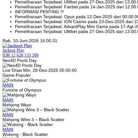
Pemeliharaan Terjadwal: UMbet pada 27-Des-2025 dari 13.00.
Pemeliharaan Terjadwal: Fairbet pada 14-Jan-2025 dari 12.00
INFORMASI PENTING !!!
Pemeliharaan Terjadwal: Opus pada 12-Des-2025 dari 00.00.0
Pemeliharaan Terjadwal: ION Casino pada 23-Des-2025 dari 2
Pemeliharaan Terjadwal: AdvantPlay Mini Game pada 17-Agt-2
Pemeliharaan Terjadwal: UMbet pada 27-Des-2025 dari 13.00.
Rab, 10-Juni-2026 16.00.31
Jackpot
Play
IDR
12,628,133,209
Nex4D Pools Day
Live Draw Min, 28-Des-2025 00.00.00
Game Populer
MAIN
Fortune of Olympus
MAIN
Mahjong Ways
MAIN
Mahjong Wins 3 – Black Scatter
MAIN
Wukong - Black Scatter