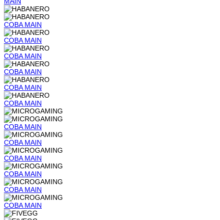
MAIN
COBA
MAIN
COBA
MAIN
COBA
MAIN
COBA
MAIN
COBA
MAIN
COBA
MAIN
COBA
MAIN
COBA
MAIN
COBA
MAIN
COBA
MAIN
COBA
MAIN
COBA
MAIN