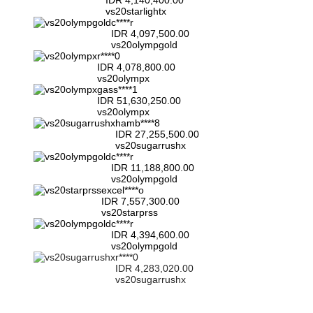
IDR
4,140,400.00
vs20starlightx
c****r
IDR
4,097,500.00
vs20olympgold
r****0
IDR
4,078,800.00
vs20olympx
gass****1
IDR
51,630,250.00
vs20olympx
hamb****8
IDR
27,255,500.00
vs20sugarrushx
c****r
IDR
11,188,800.00
vs20olympgold
excel****o
IDR
7,557,300.00
vs20starprss
c****r
IDR
4,394,600.00
vs20olympgold
r****0
IDR
4,283,020.00
vs20sugarrushx