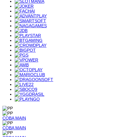
COBA
MAIN
COBA
MAIN