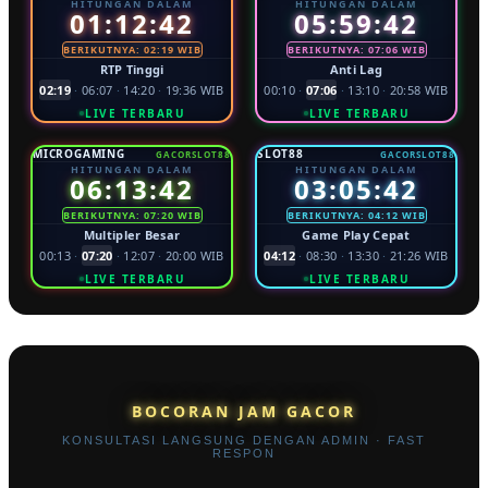
HITUNGAN DALAM
HITUNGAN DALAM
01:12:41
05:59:41
BERIKUTNYA: 02:19 WIB
BERIKUTNYA: 07:06 WIB
RTP Tinggi
Anti Lag
02:19
·
06:07
·
14:20
·
19:36
WIB
00:10
·
07:06
·
13:10
·
20:58
WIB
LIVE TERBARU
LIVE TERBARU
MICROGAMING
SLOT88
GACORSLOT88
GACORSLOT88
HITUNGAN DALAM
HITUNGAN DALAM
06:13:41
03:05:41
BERIKUTNYA: 07:20 WIB
BERIKUTNYA: 04:12 WIB
Multipler Besar
Game Play Cepat
00:13
·
07:20
·
12:07
·
20:00
WIB
04:12
·
08:30
·
13:30
·
21:26
WIB
LIVE TERBARU
LIVE TERBARU
BOCORAN JAM GACOR
KONSULTASI LANGSUNG DENGAN ADMIN · FAST
RESPON