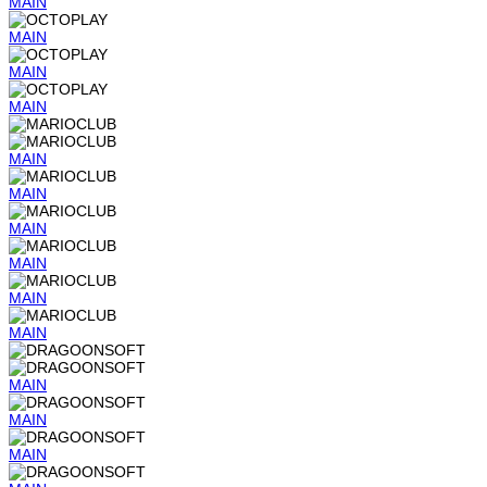
MAIN
MAIN
MAIN
MAIN
MAIN
MAIN
MAIN
MAIN
MAIN
MAIN
MAIN
MAIN
MAIN