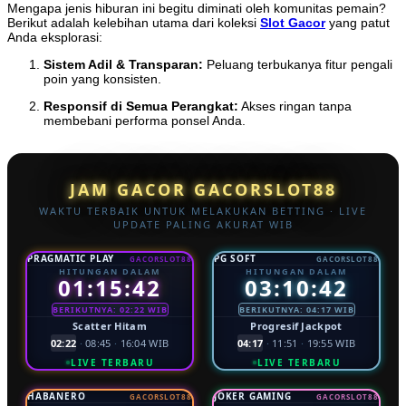
Mengapa jenis hiburan ini begitu diminati oleh komunitas pemain?
Berikut adalah kelebihan utama dari koleksi
Slot Gacor
yang patut
Anda eksplorasi:
Sistem Adil & Transparan:
Peluang terbukanya fitur pengali
poin yang konsisten.
Responsif di Semua Perangkat:
Akses ringan tanpa
membebani performa ponsel Anda.
JAM GACOR GACORSLOT88
WAKTU TERBAIK UNTUK MELAKUKAN BETTING · LIVE
UPDATE PALING AKURAT WIB
PRAGMATIC PLAY
PG SOFT
GACORSLOT88
GACORSLOT88
HITUNGAN DALAM
HITUNGAN DALAM
01:15:41
03:10:41
BERIKUTNYA: 02:22 WIB
BERIKUTNYA: 04:17 WIB
Scatter Hitam
Progresif Jackpot
02:22
·
08:45
·
16:04
WIB
04:17
·
11:51
·
19:55
WIB
LIVE TERBARU
LIVE TERBARU
HABANERO
JOKER GAMING
GACORSLOT88
GACORSLOT88