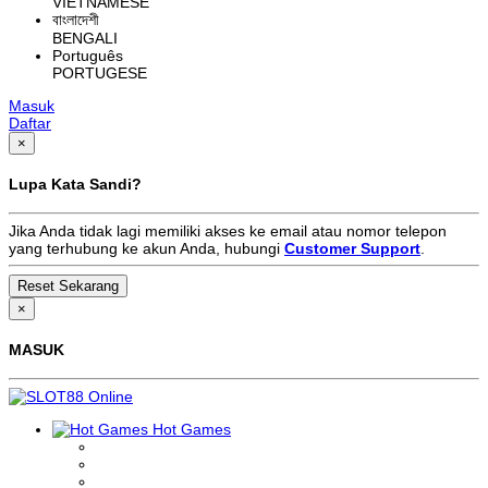
VIETNAMESE
বাংলাদেশী
BENGALI
Português
PORTUGESE
Masuk
Daftar
×
Lupa Kata Sandi?
Jika Anda tidak lagi memiliki akses ke email atau nomor telepon
yang terhubung ke akun Anda, hubungi
Customer Support
.
×
MASUK
Hot Games