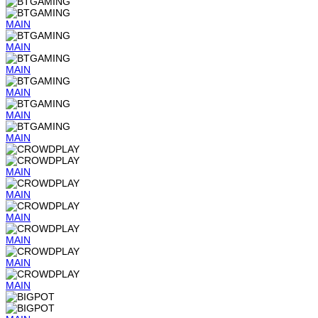
MAIN
MAIN
MAIN
MAIN
MAIN
MAIN
MAIN
MAIN
MAIN
MAIN
MAIN
MAIN