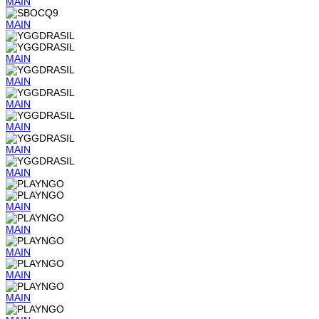
MAIN
MAIN
MAIN
MAIN
MAIN
MAIN
MAIN
MAIN
MAIN
MAIN
MAIN
MAIN
MAIN