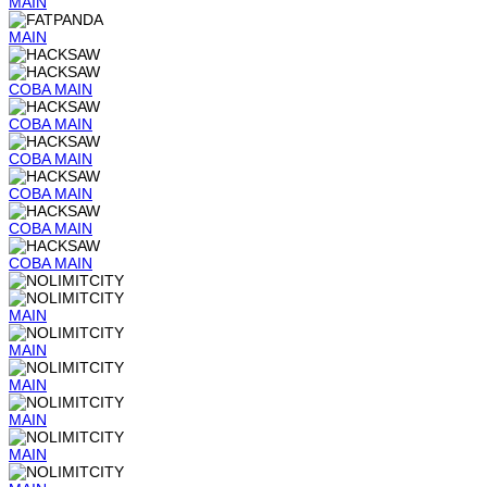
MAIN
MAIN
COBA
MAIN
COBA
MAIN
COBA
MAIN
COBA
MAIN
COBA
MAIN
COBA
MAIN
MAIN
MAIN
MAIN
MAIN
MAIN