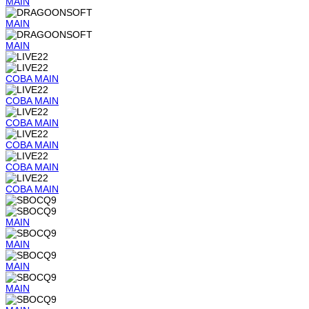
MAIN
MAIN
MAIN
COBA
MAIN
COBA
MAIN
COBA
MAIN
COBA
MAIN
COBA
MAIN
COBA
MAIN
MAIN
MAIN
MAIN
MAIN