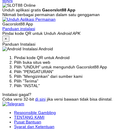
MAIN
Unduh aplikasi gratis
Gacorslot88 App
Nikmati berbagai permainan dalam satu genggaman
Gacorslot88 App
Panduan instalasi
Pindai kode QR untuk Unduh
Android APK
×
Panduan Instalasi
Instalasi Android
Pindai kode QR untuk Android
Pilih buka situs web
Pilih "UNDUH" untuk mengunduh Gacorslot88 App
Pilih "PENGATURAN"
Pilih "Mengizinkan" dari sumber kami
Pilih "Terima"
Pilih "INSTAL"
Instalasi gagal?
Coba versi 32-bit
di sini
jika versi bawaan tidak bisa diinstal.
Responsible Gambling
TENTANG KAMI
Pusat Bantuan
Syarat dan Ketentuan