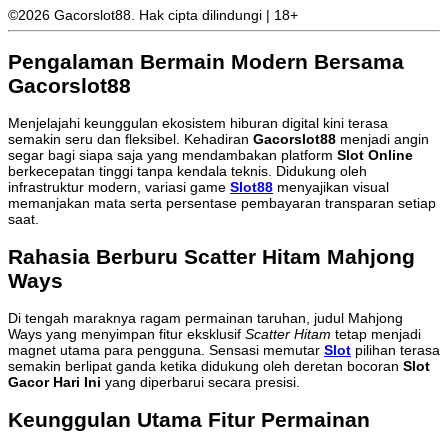
©2026 Gacorslot88. Hak cipta dilindungi | 18+
Pengalaman Bermain Modern Bersama
Gacorslot88
Menjelajahi keunggulan ekosistem hiburan digital kini terasa
semakin seru dan fleksibel. Kehadiran
Gacorslot88
menjadi angin
segar bagi siapa saja yang mendambakan platform
Slot Online
berkecepatan tinggi tanpa kendala teknis. Didukung oleh
infrastruktur modern, variasi game
Slot88
menyajikan visual
memanjakan mata serta persentase pembayaran transparan setiap
saat.
Rahasia Berburu Scatter Hitam Mahjong
Ways
Di tengah maraknya ragam permainan taruhan, judul Mahjong
Ways yang menyimpan fitur eksklusif
Scatter Hitam
tetap menjadi
magnet utama para pengguna. Sensasi memutar
Slot
pilihan terasa
semakin berlipat ganda ketika didukung oleh deretan bocoran
Slot
Gacor Hari Ini
yang diperbarui secara presisi.
Keunggulan Utama Fitur Permainan