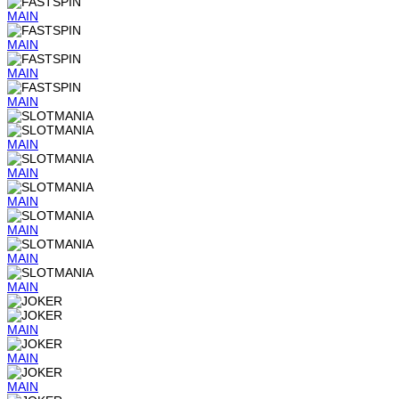
MAIN
MAIN
MAIN
MAIN
MAIN
MAIN
MAIN
MAIN
MAIN
MAIN
MAIN
MAIN
MAIN