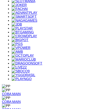
COBA
MAIN
COBA
MAIN