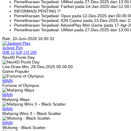
Pemeliharaan Terjadwal: UMbet pada 27-Des-2025 dari 13.00.
Pemeliharaan Terjadwal: Fairbet pada 14-Jan-2025 dari 12.00
INFORMASI PENTING !!!
Pemeliharaan Terjadwal: Opus pada 12-Des-2025 dari 00.00.0
Pemeliharaan Terjadwal: ION Casino pada 23-Des-2025 dari 2
Pemeliharaan Terjadwal: AdvantPlay Mini Game pada 17-Agt-2
Pemeliharaan Terjadwal: UMbet pada 27-Des-2025 dari 13.00.
Rab, 10-Juni-2026 16.00.31
Jackpot
Play
IDR
12,628,133,209
Nex4D Pools Day
Live Draw Min, 28-Des-2025 00.00.00
Game Populer
MAIN
Fortune of Olympus
MAIN
Mahjong Ways
MAIN
Mahjong Wins 3 – Black Scatter
MAIN
Wukong - Black Scatter