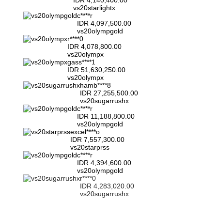
IDR
4,140,400.00
vs20starlightx
c****r
IDR
4,097,500.00
vs20olympgold
r****0
IDR
4,078,800.00
vs20olympx
gass****1
IDR
51,630,250.00
vs20olympx
hamb****8
IDR
27,255,500.00
vs20sugarrushx
c****r
IDR
11,188,800.00
vs20olympgold
excel****o
IDR
7,557,300.00
vs20starprss
c****r
IDR
4,394,600.00
vs20olympgold
r****0
IDR
4,283,020.00
vs20sugarrushx