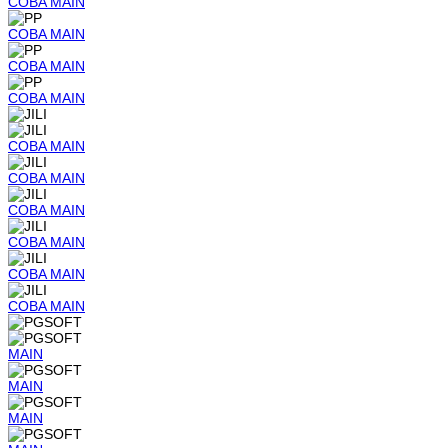
COBA
MAIN
COBA
MAIN
COBA
MAIN
COBA
MAIN
COBA
MAIN
COBA
MAIN
COBA
MAIN
COBA
MAIN
COBA
MAIN
COBA
MAIN
MAIN
MAIN
MAIN