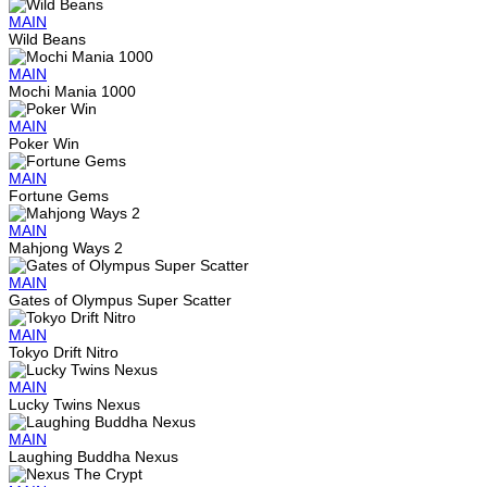
MAIN
Wild Beans
MAIN
Mochi Mania 1000
MAIN
Poker Win
MAIN
Fortune Gems
MAIN
Mahjong Ways 2
MAIN
Gates of Olympus Super Scatter
MAIN
Tokyo Drift Nitro
MAIN
Lucky Twins Nexus
MAIN
Laughing Buddha Nexus