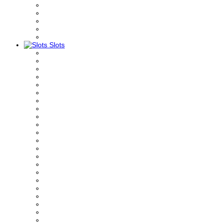
Slots