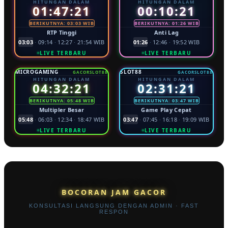
HITUNGAN DALAM
HITUNGAN DALAM
01:47:20
00:10:20
BERIKUTNYA: 03:03 WIB
BERIKUTNYA: 01:26 WIB
RTP Tinggi
Anti Lag
03:03
·
09:14
·
12:27
·
21:54
WIB
01:26
·
12:46
·
19:52
WIB
LIVE TERBARU
LIVE TERBARU
MICROGAMING
SLOT88
GACORSLOT88
GACORSLOT88
HITUNGAN DALAM
HITUNGAN DALAM
04:32:20
02:31:20
BERIKUTNYA: 05:48 WIB
BERIKUTNYA: 03:47 WIB
Multipler Besar
Game Play Cepat
05:48
·
06:03
·
12:34
·
18:47
WIB
03:47
·
07:45
·
16:18
·
19:09
WIB
LIVE TERBARU
LIVE TERBARU
BOCORAN JAM GACOR
KONSULTASI LANGSUNG DENGAN ADMIN · FAST
RESPON