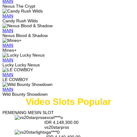
MAIN
Nexus The Crypt
MAIN
Candy Rush Wilds
MAIN
Nexus Blood & Shadow
MAIN
Mines+
MAIN
Lucky Lucky Nexus
MAIN
LE COWBOY
MAIN
Wild Bounty Showdown
Video Slots Popular
PEMENANG MESIN SLOT
excel****o
IDR
4,148,300.00
vs20starprss
ga****0