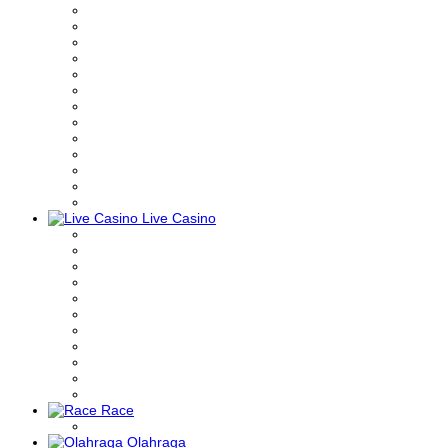
Live Casino
Race
Olahraga