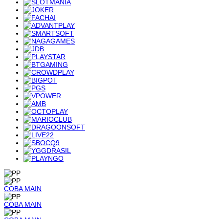
COBA
MAIN
COBA
MAIN