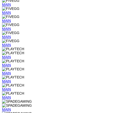
MAIN
MAIN
MAIN
MAIN
MAIN
MAIN
MAIN
MAIN
MAIN
MAIN
MAIN
MAIN
MAIN