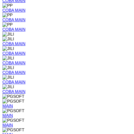
COBA
MAIN
COBA
MAIN
COBA
MAIN
COBA
MAIN
COBA
MAIN
COBA
MAIN
COBA
MAIN
COBA
MAIN
COBA
MAIN
COBA
MAIN
MAIN
MAIN
MAIN