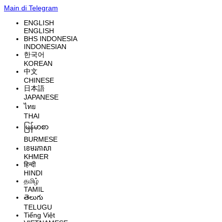
Main di Telegram
ENGLISH
ENGLISH
BHS INDONESIA
INDONESIAN
한국어
KOREAN
中文
CHINESE
日本語
JAPANESE
ไทย
THAI
မြန်မာစာ
BURMESE
ខេមរភាសា
KHMER
हिन्दी
HINDI
தமிழ்
TAMIL
తెలుగు
TELUGU
Tiếng Việt