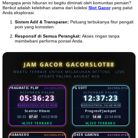
Mengapa jenis hiburan ini begitu diminati oleh komunitas pemain?
Berikut adalah kelebihan utama dari koleksi
Slot Gacor
yang patut
Anda eksplorasi:
Sistem Adil & Transparan:
Peluang terbukanya fitur pengali
poin yang konsisten.
Responsif di Semua Perangkat:
Akses ringan tanpa
membebani performa ponsel Anda.
JAM GACOR GACORSLOT88
WAKTU TERBAIK UNTUK MELAKUKAN BETTING · LIVE
UPDATE PALING AKURAT WIB
PRAGMATIC PLAY
PG SOFT
GACORSLOT88
GACORSLOT88
HITUNGAN DALAM
HITUNGAN DALAM
05:36:22
12:37:22
BERIKUTNYA: 07:47 WIB
BERIKUTNYA: 14:48 WIB
Scatter Hitam
Progresif Jackpot
00:33
·
07:47
·
14:52
WIB
01:37
·
14:48
·
22:34
WIB
LIVE TERBARU
LIVE TERBARU
HABANERO
JOKER GAMING
GACORSLOT88
GACORSLOT88