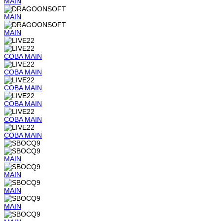
MAIN
MAIN
MAIN
COBA
MAIN
COBA
MAIN
COBA
MAIN
COBA
MAIN
COBA
MAIN
COBA
MAIN
MAIN
MAIN
MAIN
MAIN