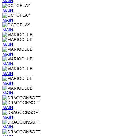
MAIN
MAIN
MAIN
MAIN
MAIN
MAIN
MAIN
MAIN
MAIN
MAIN
MAIN
MAIN
MAIN