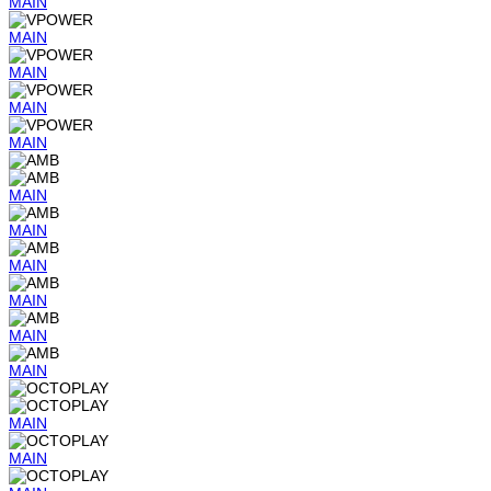
MAIN
MAIN
MAIN
MAIN
MAIN
MAIN
MAIN
MAIN
MAIN
MAIN
MAIN
MAIN
MAIN