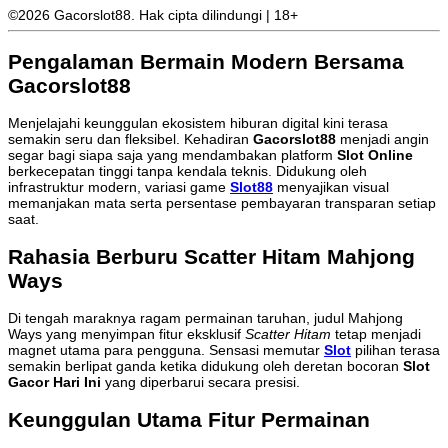
©2026 Gacorslot88. Hak cipta dilindungi | 18+
Pengalaman Bermain Modern Bersama
Gacorslot88
Menjelajahi keunggulan ekosistem hiburan digital kini terasa
semakin seru dan fleksibel. Kehadiran
Gacorslot88
menjadi angin
segar bagi siapa saja yang mendambakan platform
Slot Online
berkecepatan tinggi tanpa kendala teknis. Didukung oleh
infrastruktur modern, variasi game
Slot88
menyajikan visual
memanjakan mata serta persentase pembayaran transparan setiap
saat.
Rahasia Berburu Scatter Hitam Mahjong
Ways
Di tengah maraknya ragam permainan taruhan, judul Mahjong
Ways yang menyimpan fitur eksklusif
Scatter Hitam
tetap menjadi
magnet utama para pengguna. Sensasi memutar
Slot
pilihan terasa
semakin berlipat ganda ketika didukung oleh deretan bocoran
Slot
Gacor Hari Ini
yang diperbarui secara presisi.
Keunggulan Utama Fitur Permainan