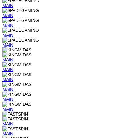
MAIN
MAIN
MAIN
MAIN
MAIN
MAIN
MAIN
MAIN
MAIN
MAIN
MAIN
MAIN
MAIN