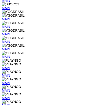
MAIN
MAIN
MAIN
MAIN
MAIN
MAIN
MAIN
MAIN
MAIN
MAIN
MAIN
MAIN
MAIN