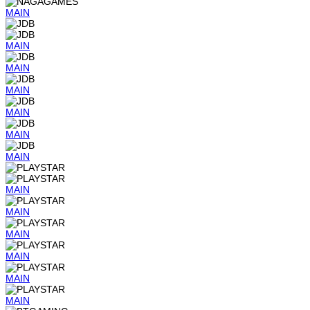
MAIN
MAIN
MAIN
MAIN
MAIN
MAIN
MAIN
MAIN
MAIN
MAIN
MAIN
MAIN
MAIN