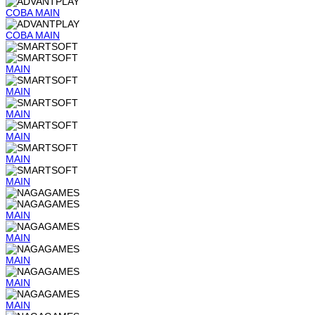
COBA
MAIN
COBA
MAIN
MAIN
MAIN
MAIN
MAIN
MAIN
MAIN
MAIN
MAIN
MAIN
MAIN
MAIN