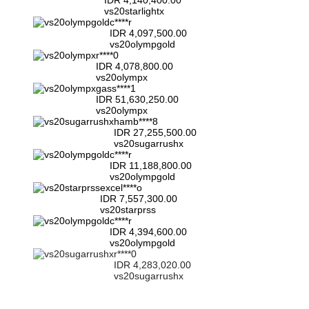
IDR
4,140,400.00
vs20starlightx
c****r
IDR
4,097,500.00
vs20olympgold
r****0
IDR
4,078,800.00
vs20olympx
gass****1
IDR
51,630,250.00
vs20olympx
hamb****8
IDR
27,255,500.00
vs20sugarrushx
c****r
IDR
11,188,800.00
vs20olympgold
excel****o
IDR
7,557,300.00
vs20starprss
c****r
IDR
4,394,600.00
vs20olympgold
r****0
IDR
4,283,020.00
vs20sugarrushx