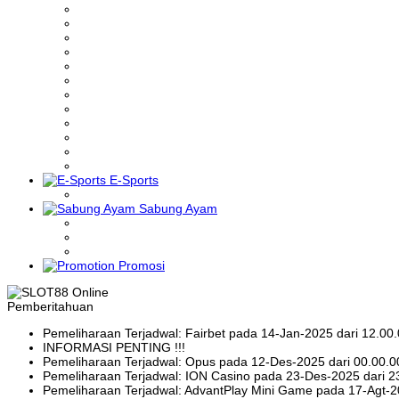
E-Sports
Sabung Ayam
Promosi
Pemberitahuan
Pemeliharaan Terjadwal: Fairbet pada 14-Jan-2025 dari 12.00
INFORMASI PENTING !!!
Pemeliharaan Terjadwal: Opus pada 12-Des-2025 dari 00.00.0
Pemeliharaan Terjadwal: ION Casino pada 23-Des-2025 dari 2
Pemeliharaan Terjadwal: AdvantPlay Mini Game pada 17-Agt-2