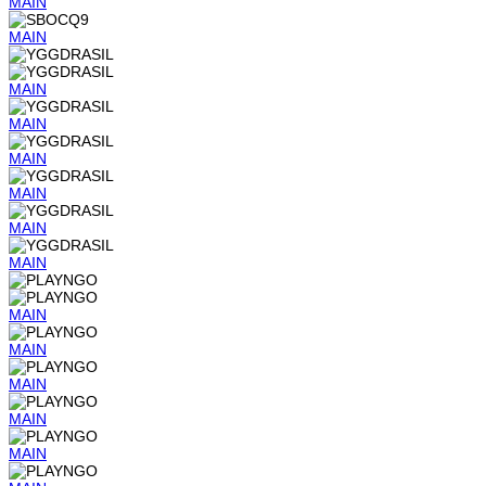
MAIN
MAIN
MAIN
MAIN
MAIN
MAIN
MAIN
MAIN
MAIN
MAIN
MAIN
MAIN
MAIN