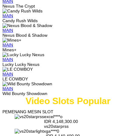
MAIN
Nexus The Crypt
MAIN
Candy Rush Wilds
MAIN
Nexus Blood & Shadow
MAIN
Mines+
MAIN
Lucky Lucky Nexus
MAIN
LE COWBOY
MAIN
Wild Bounty Showdown
Video Slots Popular
PEMENANG MESIN SLOT
excel****o
IDR
4,148,300.00
vs20starprss
ga****0