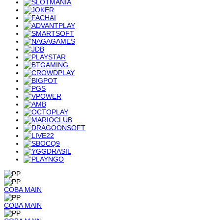
COBA
MAIN
COBA
MAIN