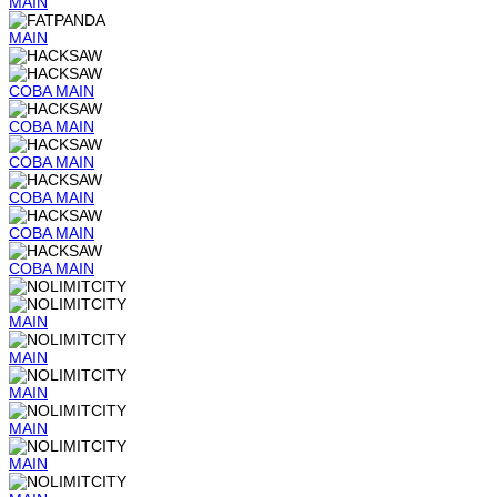
MAIN
MAIN
COBA
MAIN
COBA
MAIN
COBA
MAIN
COBA
MAIN
COBA
MAIN
COBA
MAIN
MAIN
MAIN
MAIN
MAIN
MAIN