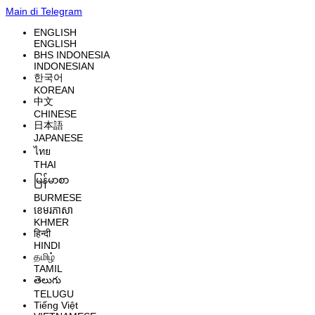
Main di Telegram
ENGLISH
ENGLISH
BHS INDONESIA
INDONESIAN
한국어
KOREAN
中文
CHINESE
日本語
JAPANESE
ไทย
THAI
မြန်မာစာ
BURMESE
ខេមរភាសា
KHMER
हिन्दी
HINDI
தமிழ்
TAMIL
తెలుగు
TELUGU
Tiếng Việt