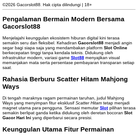
©2026 Gacorslot88. Hak cipta dilindungi | 18+
Pengalaman Bermain Modern Bersama
Gacorslot88
Menjelajahi keunggulan ekosistem hiburan digital kini terasa
semakin seru dan fleksibel. Kehadiran
Gacorslot88
menjadi angin
segar bagi siapa saja yang mendambakan platform
Slot Online
berkecepatan tinggi tanpa kendala teknis. Didukung oleh
infrastruktur modern, variasi game
Slot88
menyajikan visual
memanjakan mata serta persentase pembayaran transparan setiap
saat.
Rahasia Berburu Scatter Hitam Mahjong
Ways
Di tengah maraknya ragam permainan taruhan, judul Mahjong
Ways yang menyimpan fitur eksklusif
Scatter Hitam
tetap menjadi
magnet utama para pengguna. Sensasi memutar
Slot
pilihan terasa
semakin berlipat ganda ketika didukung oleh deretan bocoran
Slot
Gacor Hari Ini
yang diperbarui secara presisi.
Keunggulan Utama Fitur Permainan