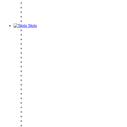
Slots