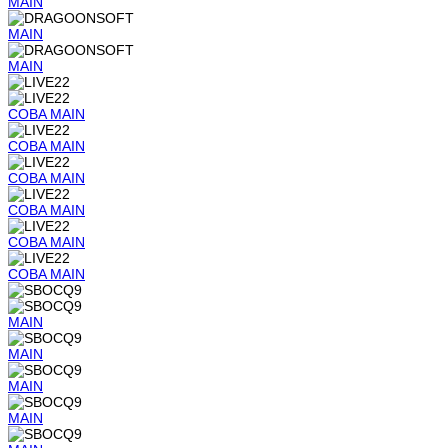
MAIN
MAIN
MAIN
COBA
MAIN
COBA
MAIN
COBA
MAIN
COBA
MAIN
COBA
MAIN
COBA
MAIN
MAIN
MAIN
MAIN
MAIN