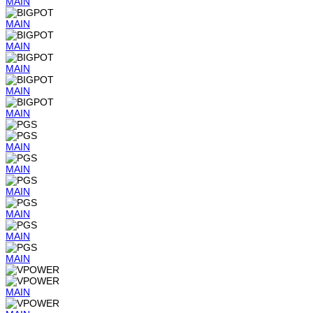
MAIN
MAIN
MAIN
MAIN
MAIN
MAIN
MAIN
MAIN
MAIN
MAIN
MAIN
MAIN
MAIN