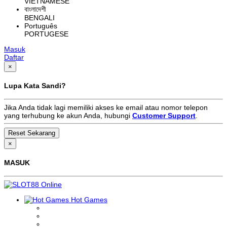
VIETNAMESE
বাংলাদেশী
BENGALI
Português
PORTUGESE
Masuk
Daftar
×
Lupa Kata Sandi?
Jika Anda tidak lagi memiliki akses ke email atau nomor telepon
yang terhubung ke akun Anda, hubungi
Customer Support
.
×
MASUK
Hot Games