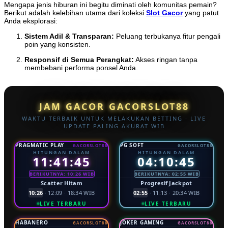
Mengapa jenis hiburan ini begitu diminati oleh komunitas pemain?
Berikut adalah kelebihan utama dari koleksi
Slot Gacor
yang patut
Anda eksplorasi:
Sistem Adil & Transparan:
Peluang terbukanya fitur pengali
poin yang konsisten.
Responsif di Semua Perangkat:
Akses ringan tanpa
membebani performa ponsel Anda.
JAM GACOR GACORSLOT88
WAKTU TERBAIK UNTUK MELAKUKAN BETTING · LIVE
UPDATE PALING AKURAT WIB
PRAGMATIC PLAY
PG SOFT
GACORSLOT88
GACORSLOT88
HITUNGAN DALAM
HITUNGAN DALAM
11:41:44
04:10:44
BERIKUTNYA: 10:26 WIB
BERIKUTNYA: 02:55 WIB
Scatter Hitam
Progresif Jackpot
10:26
·
12:09
·
18:34
WIB
02:55
·
11:13
·
20:34
WIB
LIVE TERBARU
LIVE TERBARU
HABANERO
JOKER GAMING
GACORSLOT88
GACORSLOT88