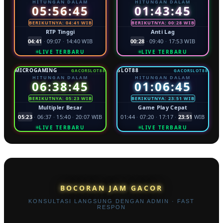
HITUNGAN DALAM
HITUNGAN DALAM
05:56:44
01:43:44
BERIKUTNYA: 04:41 WIB
BERIKUTNYA: 00:28 WIB
RTP Tinggi
Anti Lag
04:41
·
09:07
·
14:40
WIB
00:28
·
09:40
·
17:53
WIB
LIVE TERBARU
LIVE TERBARU
MICROGAMING
SLOT88
GACORSLOT88
GACORSLOT88
HITUNGAN DALAM
HITUNGAN DALAM
06:38:44
01:06:44
BERIKUTNYA: 05:23 WIB
BERIKUTNYA: 23:51 WIB
Multipler Besar
Game Play Cepat
05:23
·
06:37
·
15:40
·
20:07
WIB
01:44
·
07:20
·
17:17
·
23:51
WIB
LIVE TERBARU
LIVE TERBARU
BOCORAN JAM GACOR
KONSULTASI LANGSUNG DENGAN ADMIN · FAST
RESPON