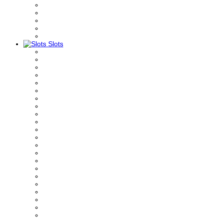
Slots