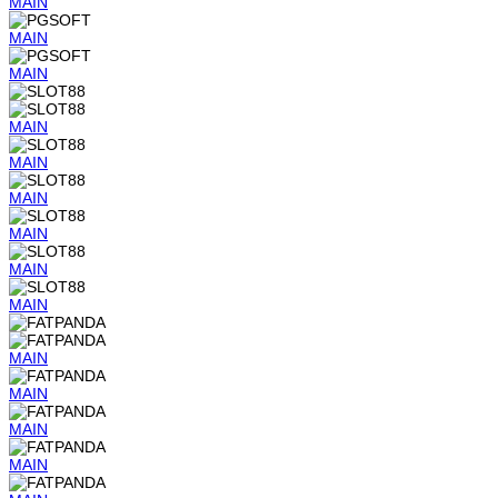
MAIN
MAIN
MAIN
MAIN
MAIN
MAIN
MAIN
MAIN
MAIN
MAIN
MAIN
MAIN
MAIN