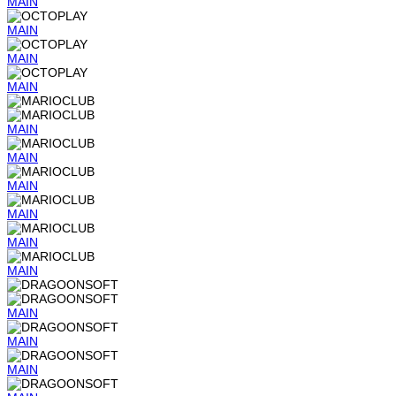
MAIN
MAIN
MAIN
MAIN
MAIN
MAIN
MAIN
MAIN
MAIN
MAIN
MAIN
MAIN
MAIN