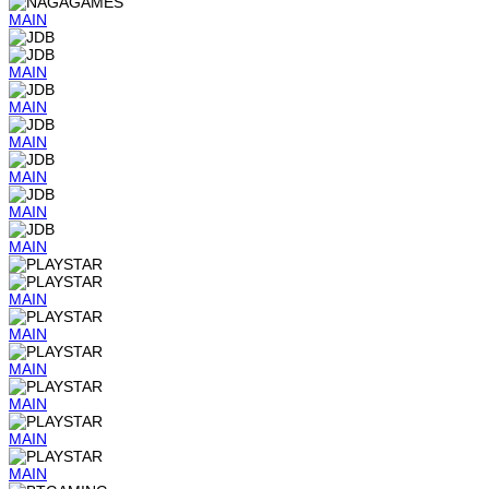
MAIN
MAIN
MAIN
MAIN
MAIN
MAIN
MAIN
MAIN
MAIN
MAIN
MAIN
MAIN
MAIN