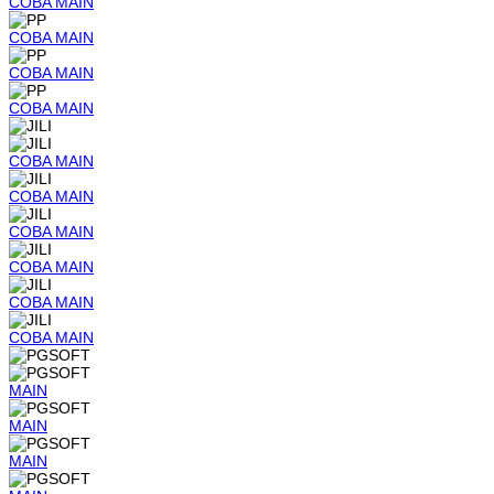
COBA
MAIN
COBA
MAIN
COBA
MAIN
COBA
MAIN
COBA
MAIN
COBA
MAIN
COBA
MAIN
COBA
MAIN
COBA
MAIN
COBA
MAIN
MAIN
MAIN
MAIN