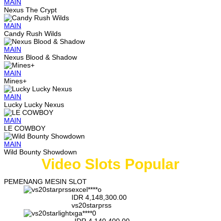
MAIN
Nexus The Crypt
MAIN
Candy Rush Wilds
MAIN
Nexus Blood & Shadow
MAIN
Mines+
MAIN
Lucky Lucky Nexus
MAIN
LE COWBOY
MAIN
Wild Bounty Showdown
Video Slots Popular
PEMENANG MESIN SLOT
excel****o
IDR
4,148,300.00
vs20starprss
ga****0