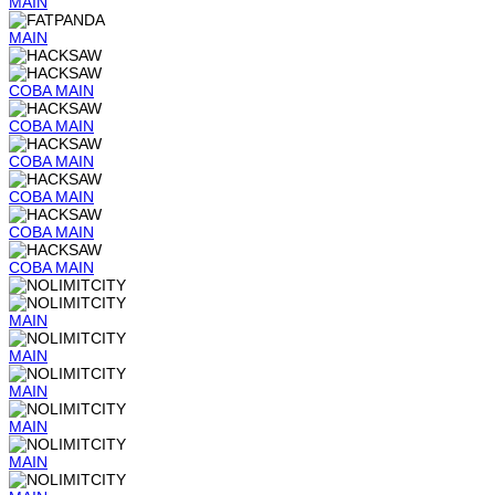
MAIN
MAIN
COBA
MAIN
COBA
MAIN
COBA
MAIN
COBA
MAIN
COBA
MAIN
COBA
MAIN
MAIN
MAIN
MAIN
MAIN
MAIN