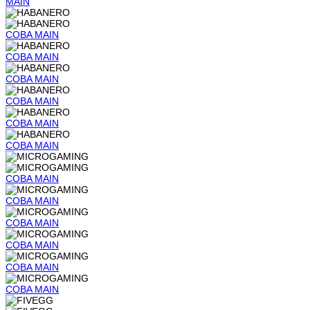
MAIN
COBA
MAIN
COBA
MAIN
COBA
MAIN
COBA
MAIN
COBA
MAIN
COBA
MAIN
COBA
MAIN
COBA
MAIN
COBA
MAIN
COBA
MAIN
COBA
MAIN
COBA
MAIN