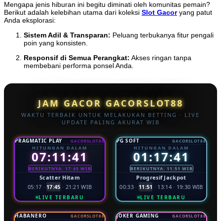
Mengapa jenis hiburan ini begitu diminati oleh komunitas pemain?
Berikut adalah kelebihan utama dari koleksi
Slot Gacor
yang patut
Anda eksplorasi:
Sistem Adil & Transparan:
Peluang terbukanya fitur pengali
poin yang konsisten.
Responsif di Semua Perangkat:
Akses ringan tanpa
membebani performa ponsel Anda.
JAM GACOR GACORSLOT88
WAKTU TERBAIK UNTUK MELAKUKAN BETTING · LIVE
UPDATE PALING AKURAT WIB
PRAGMATIC PLAY
PG SOFT
GACORSLOT88
GACORSLOT88
HITUNGAN DALAM
HITUNGAN DALAM
07:11:40
01:17:40
BERIKUTNYA: 17:45 WIB
BERIKUTNYA: 11:51 WIB
Scatter Hitam
Progresif Jackpot
05:17
·
17:45
·
21:21
WIB
00:33
·
11:51
·
13:14
·
19:30
WIB
LIVE TERBARU
LIVE TERBARU
HABANERO
JOKER GAMING
GACORSLOT88
GACORSLOT88