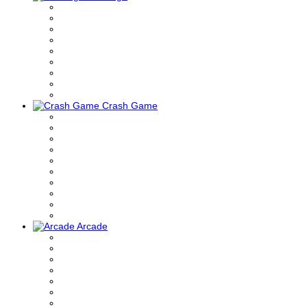
Crash Game
Arcade