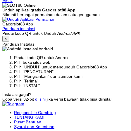
MAIN
Unduh aplikasi gratis
Gacorslot88 App
Nikmati berbagai permainan dalam satu genggaman
Gacorslot88 App
Panduan instalasi
Pindai kode QR untuk Unduh
Android APK
×
Panduan Instalasi
Instalasi Android
Pindai kode QR untuk Android
Pilih buka situs web
Pilih "UNDUH" untuk mengunduh Gacorslot88 App
Pilih "PENGATURAN"
Pilih "Mengizinkan" dari sumber kami
Pilih "Terima"
Pilih "INSTAL"
Instalasi gagal?
Coba versi 32-bit
di sini
jika versi bawaan tidak bisa diinstal.
Responsible Gambling
TENTANG KAMI
Pusat Bantuan
Syarat dan Ketentuan