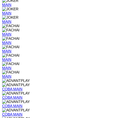
MAIN
MAIN
MAIN
MAIN
MAIN
MAIN
MAIN
MAIN
MAIN
COBA
MAIN
COBA
MAIN
COBA
MAIN
COBA
MAIN