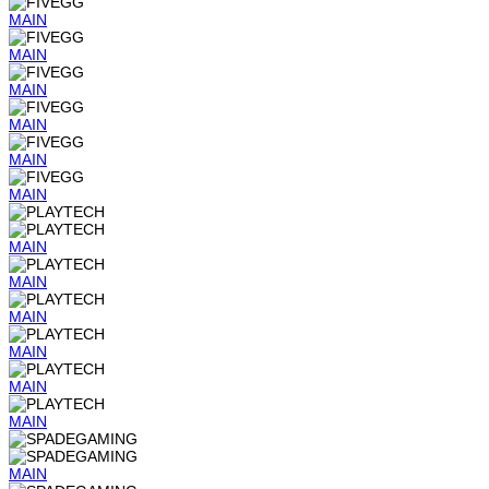
MAIN
MAIN
MAIN
MAIN
MAIN
MAIN
MAIN
MAIN
MAIN
MAIN
MAIN
MAIN
MAIN