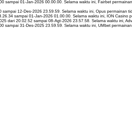
.00 sampai 01-Jan-2026 00.00.00. Selama waktu ini, Fairbet permain
0 sampai 12-Des-2026 23.59.59. Selama waktu ini, Opus permainan t
3.26.34 sampai 01-Jan-2026 01.00.00. Selama waktu ini, ION Casino 
025 dari 20.02.52 sampai 08-Agt-2026 23.57.58. Selama waktu ini, A
00 sampai 31-Des-2025 23.59.59. Selama waktu ini, UMbet permainan