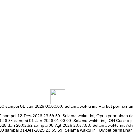
.00 sampai 01-Jan-2026 00.00.00. Selama waktu ini, Fairbet permain
0 sampai 12-Des-2026 23.59.59. Selama waktu ini, Opus permainan t
3.26.34 sampai 01-Jan-2026 01.00.00. Selama waktu ini, ION Casino 
025 dari 20.02.52 sampai 08-Agt-2026 23.57.58. Selama waktu ini, A
00 sampai 31-Des-2025 23.59.59. Selama waktu ini, UMbet permainan