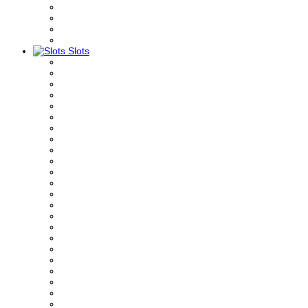
Slots