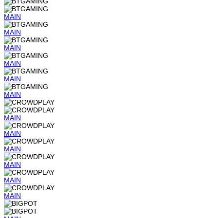
MAIN
MAIN
MAIN
MAIN
MAIN
MAIN
MAIN
MAIN
MAIN
MAIN
MAIN
MAIN