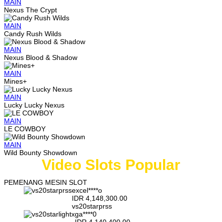
MAIN
Nexus The Crypt
MAIN
Candy Rush Wilds
MAIN
Nexus Blood & Shadow
MAIN
Mines+
MAIN
Lucky Lucky Nexus
MAIN
LE COWBOY
MAIN
Wild Bounty Showdown
Video Slots Popular
PEMENANG MESIN SLOT
excel****o
IDR
4,148,300.00
vs20starprss
ga****0