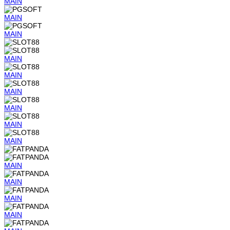
MAIN
MAIN
MAIN
MAIN
MAIN
MAIN
MAIN
MAIN
MAIN
MAIN
MAIN
MAIN
MAIN