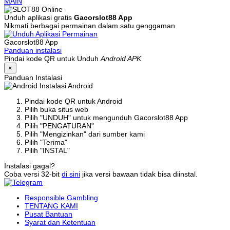
MAIN
Unduh aplikasi gratis
Gacorslot88 App
Nikmati berbagai permainan dalam satu genggaman
Gacorslot88 App
Panduan instalasi
Pindai kode QR untuk Unduh
Android APK
×
Panduan Instalasi
Instalasi Android
Pindai kode QR untuk Android
Pilih buka situs web
Pilih "UNDUH" untuk mengunduh Gacorslot88 App
Pilih "PENGATURAN"
Pilih "Mengizinkan" dari sumber kami
Pilih "Terima"
Pilih "INSTAL"
Instalasi gagal?
Coba versi 32-bit
di sini
jika versi bawaan tidak bisa diinstal.
Responsible Gambling
TENTANG KAMI
Pusat Bantuan
Syarat dan Ketentuan