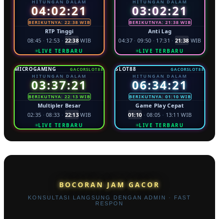
HITUNGAN DALAM
HITUNGAN DALAM
04:02:20
03:02:20
BERIKUTNYA: 22:38 WIB
BERIKUTNYA: 21:38 WIB
RTP Tinggi
Anti Lag
08:45
·
12:53
·
22:38
WIB
04:37
·
09:50
·
17:31
·
21:38
WIB
LIVE TERBARU
LIVE TERBARU
MICROGAMING
SLOT88
GACORSLOT88
GACORSLOT88
HITUNGAN DALAM
HITUNGAN DALAM
03:37:20
06:34:20
BERIKUTNYA: 22:13 WIB
BERIKUTNYA: 01:10 WIB
Multipler Besar
Game Play Cepat
02:35
·
08:33
·
22:13
WIB
01:10
·
08:05
·
13:11
WIB
LIVE TERBARU
LIVE TERBARU
BOCORAN JAM GACOR
KONSULTASI LANGSUNG DENGAN ADMIN · FAST
RESPON