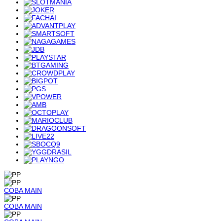
COBA
MAIN
COBA
MAIN