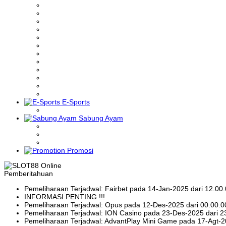
E-Sports
Sabung Ayam
Promosi
Pemberitahuan
Pemeliharaan Terjadwal: Fairbet pada 14-Jan-2025 dari 12.00
INFORMASI PENTING !!!
Pemeliharaan Terjadwal: Opus pada 12-Des-2025 dari 00.00.0
Pemeliharaan Terjadwal: ION Casino pada 23-Des-2025 dari 2
Pemeliharaan Terjadwal: AdvantPlay Mini Game pada 17-Agt-2