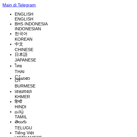
Main di Telegram
ENGLISH
ENGLISH
BHS INDONESIA
INDONESIAN
한국어
KOREAN
中文
CHINESE
日本語
JAPANESE
ไทย
THAI
မြန်မာစာ
BURMESE
ខេមរភាសា
KHMER
हिन्दी
HINDI
தமிழ்
TAMIL
తెలుగు
TELUGU
Tiếng Việt