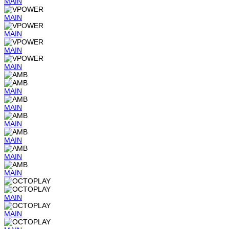
MAIN
MAIN
MAIN
MAIN
MAIN
MAIN
MAIN
MAIN
MAIN
MAIN
MAIN
MAIN
MAIN