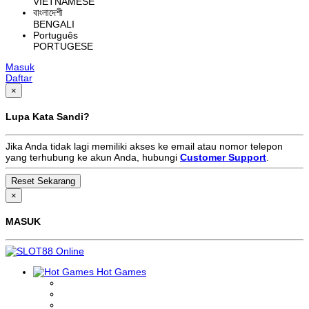
VIETNAMESE
বাংলাদেশী
BENGALI
Português
PORTUGESE
Masuk
Daftar
×
Lupa Kata Sandi?
Jika Anda tidak lagi memiliki akses ke email atau nomor telepon
yang terhubung ke akun Anda, hubungi
Customer Support
.
×
MASUK
Hot Games