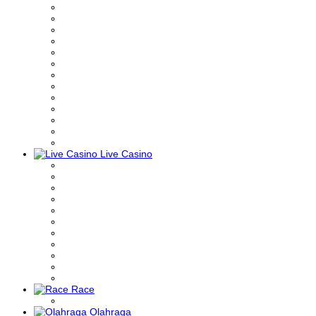
Live Casino
Race
Olahraga