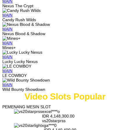
MAIN
Nexus The Crypt
MAIN
Candy Rush Wilds
MAIN
Nexus Blood & Shadow
MAIN
Mines+
MAIN
Lucky Lucky Nexus
MAIN
LE COWBOY
MAIN
Wild Bounty Showdown
Video Slots Popular
PEMENANG MESIN SLOT
excel****o
IDR
4,148,300.00
vs20starprss
ga****0