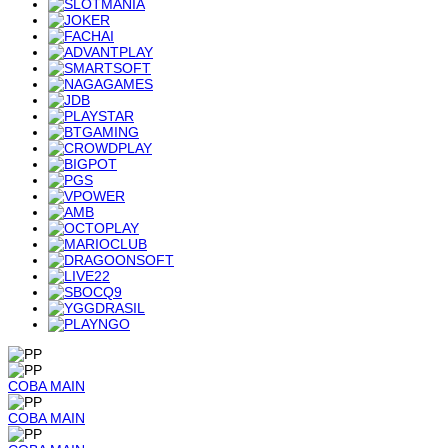
COBA
MAIN
COBA
MAIN