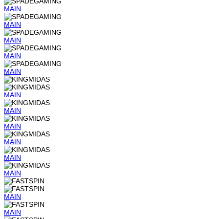
MAIN
MAIN
MAIN
MAIN
MAIN
MAIN
MAIN
MAIN
MAIN
MAIN
MAIN
MAIN
MAIN