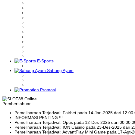
E-Sports
Sabung Ayam
Promosi
Pemberitahuan
Pemeliharaan Terjadwal: Fairbet pada 14-Jan-2025 dari 12.00
INFORMASI PENTING !!!
Pemeliharaan Terjadwal: Opus pada 12-Des-2025 dari 00.00.0
Pemeliharaan Terjadwal: ION Casino pada 23-Des-2025 dari 2
Pemeliharaan Terjadwal: AdvantPlay Mini Game pada 17-Agt-2