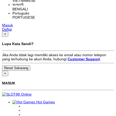
VIETNAMESE
বাংলাদেশী
BENGALI
Português
PORTUGESE
Masuk
Daftar
×
Lupa Kata Sandi?
Jika Anda tidak lagi memiliki akses ke email atau nomor telepon
yang terhubung ke akun Anda, hubungi
Customer Support
.
×
MASUK
Hot Games