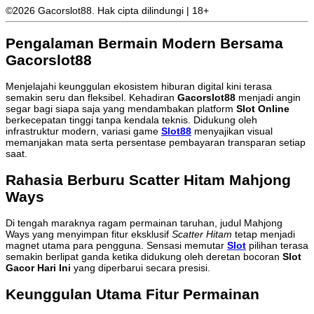
©2026 Gacorslot88. Hak cipta dilindungi | 18+
Pengalaman Bermain Modern Bersama
Gacorslot88
Menjelajahi keunggulan ekosistem hiburan digital kini terasa
semakin seru dan fleksibel. Kehadiran
Gacorslot88
menjadi angin
segar bagi siapa saja yang mendambakan platform
Slot Online
berkecepatan tinggi tanpa kendala teknis. Didukung oleh
infrastruktur modern, variasi game
Slot88
menyajikan visual
memanjakan mata serta persentase pembayaran transparan setiap
saat.
Rahasia Berburu Scatter Hitam Mahjong
Ways
Di tengah maraknya ragam permainan taruhan, judul Mahjong
Ways yang menyimpan fitur eksklusif
Scatter Hitam
tetap menjadi
magnet utama para pengguna. Sensasi memutar
Slot
pilihan terasa
semakin berlipat ganda ketika didukung oleh deretan bocoran
Slot
Gacor Hari Ini
yang diperbarui secara presisi.
Keunggulan Utama Fitur Permainan