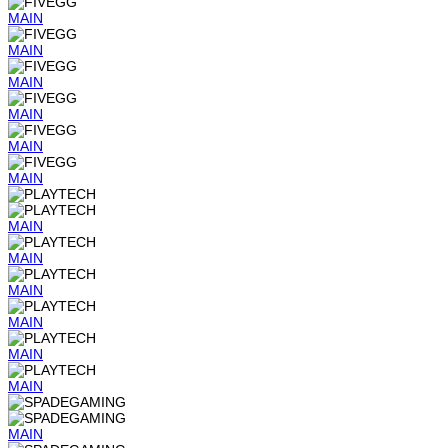
MAIN
MAIN
MAIN
MAIN
MAIN
MAIN
MAIN
MAIN
MAIN
MAIN
MAIN
MAIN
MAIN