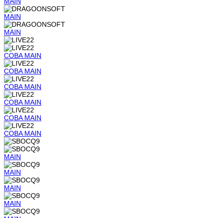
MAIN
MAIN
MAIN
COBA
MAIN
COBA
MAIN
COBA
MAIN
COBA
MAIN
COBA
MAIN
COBA
MAIN
MAIN
MAIN
MAIN
MAIN