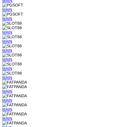
MAIN
MAIN
MAIN
MAIN
MAIN
MAIN
MAIN
MAIN
MAIN
MAIN
MAIN
MAIN
MAIN