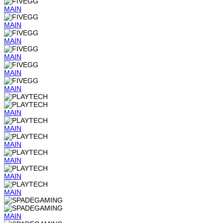
MAIN
MAIN
MAIN
MAIN
MAIN
MAIN
MAIN
MAIN
MAIN
MAIN
MAIN
MAIN
MAIN