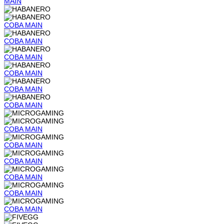
MAIN
COBA
MAIN
COBA
MAIN
COBA
MAIN
COBA
MAIN
COBA
MAIN
COBA
MAIN
COBA
MAIN
COBA
MAIN
COBA
MAIN
COBA
MAIN
COBA
MAIN
COBA
MAIN