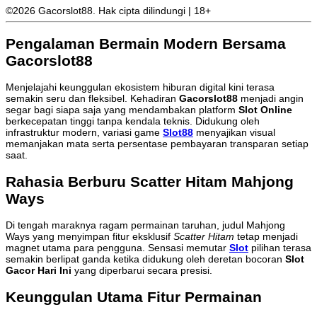
©2026 Gacorslot88. Hak cipta dilindungi | 18+
Pengalaman Bermain Modern Bersama
Gacorslot88
Menjelajahi keunggulan ekosistem hiburan digital kini terasa
semakin seru dan fleksibel. Kehadiran
Gacorslot88
menjadi angin
segar bagi siapa saja yang mendambakan platform
Slot Online
berkecepatan tinggi tanpa kendala teknis. Didukung oleh
infrastruktur modern, variasi game
Slot88
menyajikan visual
memanjakan mata serta persentase pembayaran transparan setiap
saat.
Rahasia Berburu Scatter Hitam Mahjong
Ways
Di tengah maraknya ragam permainan taruhan, judul Mahjong
Ways yang menyimpan fitur eksklusif
Scatter Hitam
tetap menjadi
magnet utama para pengguna. Sensasi memutar
Slot
pilihan terasa
semakin berlipat ganda ketika didukung oleh deretan bocoran
Slot
Gacor Hari Ini
yang diperbarui secara presisi.
Keunggulan Utama Fitur Permainan