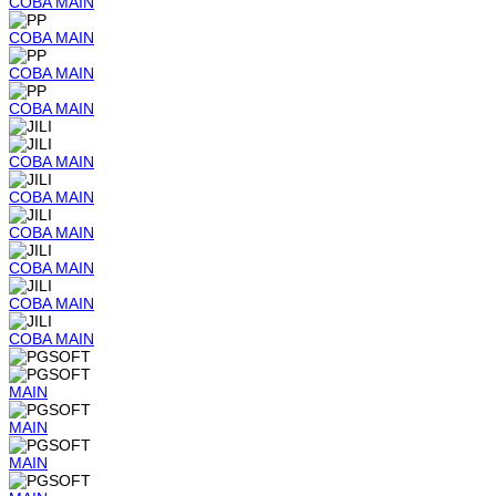
COBA
MAIN
COBA
MAIN
COBA
MAIN
COBA
MAIN
COBA
MAIN
COBA
MAIN
COBA
MAIN
COBA
MAIN
COBA
MAIN
COBA
MAIN
MAIN
MAIN
MAIN