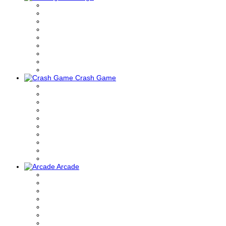
Crash Game
Arcade