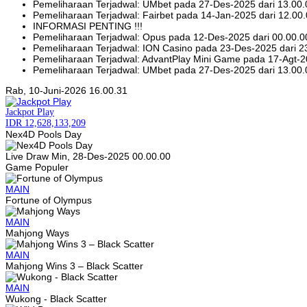
Pemeliharaan Terjadwal: UMbet pada 27-Des-2025 dari 13.00.
Pemeliharaan Terjadwal: Fairbet pada 14-Jan-2025 dari 12.00
INFORMASI PENTING !!!
Pemeliharaan Terjadwal: Opus pada 12-Des-2025 dari 00.00.0
Pemeliharaan Terjadwal: ION Casino pada 23-Des-2025 dari 2
Pemeliharaan Terjadwal: AdvantPlay Mini Game pada 17-Agt-2
Pemeliharaan Terjadwal: UMbet pada 27-Des-2025 dari 13.00.
Rab, 10-Juni-2026 16.00.31
Jackpot
Play
IDR
12,628,133,209
Nex4D Pools Day
Live Draw Min, 28-Des-2025 00.00.00
Game Populer
MAIN
Fortune of Olympus
MAIN
Mahjong Ways
MAIN
Mahjong Wins 3 – Black Scatter
MAIN
Wukong - Black Scatter