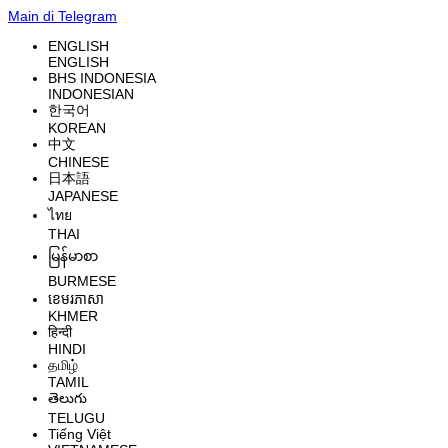
Main di Telegram
ENGLISH
ENGLISH
BHS INDONESIA
INDONESIAN
한국어
KOREAN
中文
CHINESE
日本語
JAPANESE
ไทย
THAI
မြန်မာစာ
BURMESE
ខេមរភាសា
KHMER
हिन्दी
HINDI
தமிழ்
TAMIL
తెలుగు
TELUGU
Tiếng Việt