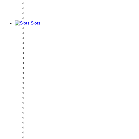
Slots