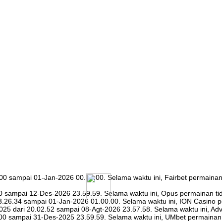
.00 sampai 01-Jan-2026 00.00.00. Selama waktu ini, Fairbet permain
0 sampai 12-Des-2026 23.59.59. Selama waktu ini, Opus permainan t
3.26.34 sampai 01-Jan-2026 01.00.00. Selama waktu ini, ION Casino 
025 dari 20.02.52 sampai 08-Agt-2026 23.57.58. Selama waktu ini, A
00 sampai 31-Des-2025 23.59.59. Selama waktu ini, UMbet permainan