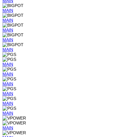
MAIN
MAIN
MAIN
MAIN
MAIN
MAIN
MAIN
MAIN
MAIN
MAIN
MAIN
MAIN
MAIN