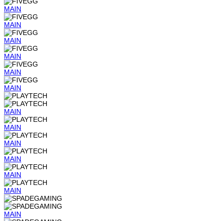
MAIN
MAIN
MAIN
MAIN
MAIN
MAIN
MAIN
MAIN
MAIN
MAIN
MAIN
MAIN
MAIN