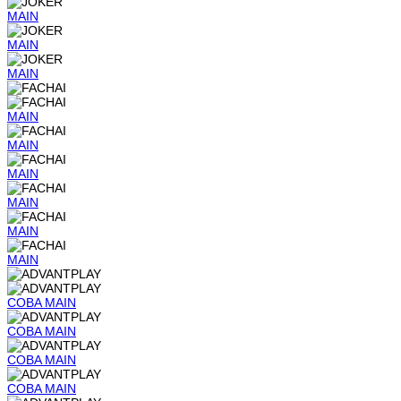
MAIN
MAIN
MAIN
MAIN
MAIN
MAIN
MAIN
MAIN
MAIN
COBA
MAIN
COBA
MAIN
COBA
MAIN
COBA
MAIN