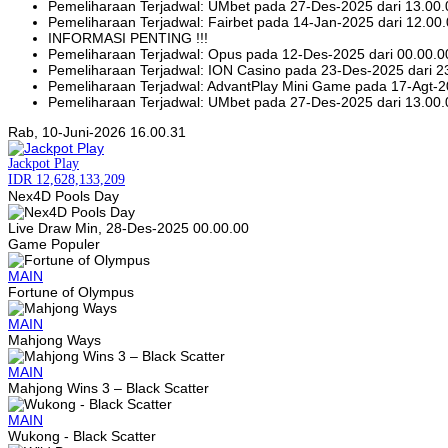
Pemeliharaan Terjadwal: UMbet pada 27-Des-2025 dari 13.00.
Pemeliharaan Terjadwal: Fairbet pada 14-Jan-2025 dari 12.00
INFORMASI PENTING !!!
Pemeliharaan Terjadwal: Opus pada 12-Des-2025 dari 00.00.0
Pemeliharaan Terjadwal: ION Casino pada 23-Des-2025 dari 2
Pemeliharaan Terjadwal: AdvantPlay Mini Game pada 17-Agt-2
Pemeliharaan Terjadwal: UMbet pada 27-Des-2025 dari 13.00.
Rab, 10-Juni-2026 16.00.31
Jackpot
Play
IDR
12,628,133,209
Nex4D Pools Day
Live Draw Min, 28-Des-2025 00.00.00
Game Populer
MAIN
Fortune of Olympus
MAIN
Mahjong Ways
MAIN
Mahjong Wins 3 – Black Scatter
MAIN
Wukong - Black Scatter