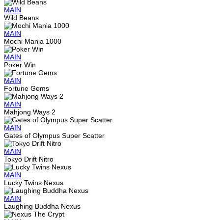
MAIN
Wild Beans
MAIN
Mochi Mania 1000
MAIN
Poker Win
MAIN
Fortune Gems
MAIN
Mahjong Ways 2
MAIN
Gates of Olympus Super Scatter
MAIN
Tokyo Drift Nitro
MAIN
Lucky Twins Nexus
MAIN
Laughing Buddha Nexus