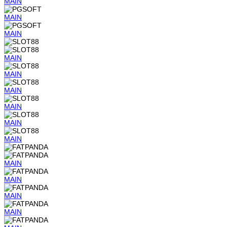
MAIN
MAIN
MAIN
MAIN
MAIN
MAIN
MAIN
MAIN
MAIN
MAIN
MAIN
MAIN
MAIN