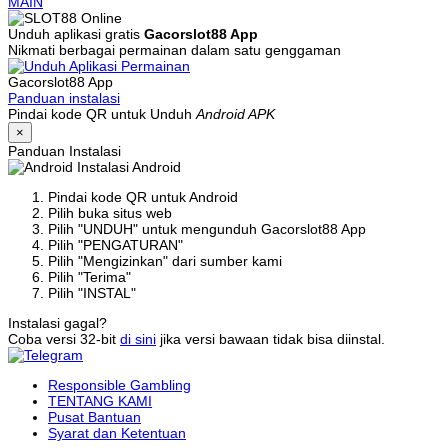
MAIN
Unduh aplikasi gratis
Gacorslot88 App
Nikmati berbagai permainan dalam satu genggaman
Gacorslot88 App
Panduan instalasi
Pindai kode QR untuk Unduh
Android APK
×
Panduan Instalasi
Instalasi Android
Pindai kode QR untuk Android
Pilih buka situs web
Pilih "UNDUH" untuk mengunduh Gacorslot88 App
Pilih "PENGATURAN"
Pilih "Mengizinkan" dari sumber kami
Pilih "Terima"
Pilih "INSTAL"
Instalasi gagal?
Coba versi 32-bit
di sini
jika versi bawaan tidak bisa diinstal.
Responsible Gambling
TENTANG KAMI
Pusat Bantuan
Syarat dan Ketentuan