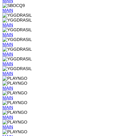
MAIN
MAIN
MAIN
MAIN
MAIN
MAIN
MAIN
MAIN
MAIN
MAIN
MAIN
MAIN
MAIN