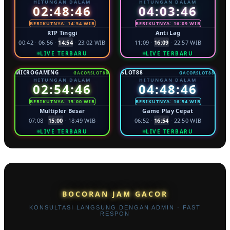
HITUNGAN DALAM
HITUNGAN DALAM
02:48:45
04:03:45
BERIKUTNYA: 14:54 WIB
BERIKUTNYA: 16:09 WIB
RTP Tinggi
Anti Lag
00:42
·
06:56
·
14:54
·
23:02
WIB
11:09
·
16:09
·
22:57
WIB
LIVE TERBARU
LIVE TERBARU
MICROGAMING
SLOT88
GACORSLOT88
GACORSLOT88
HITUNGAN DALAM
HITUNGAN DALAM
02:54:45
04:48:45
BERIKUTNYA: 15:00 WIB
BERIKUTNYA: 16:54 WIB
Multipler Besar
Game Play Cepat
07:08
·
15:00
·
18:49
WIB
06:52
·
16:54
·
22:50
WIB
LIVE TERBARU
LIVE TERBARU
BOCORAN JAM GACOR
KONSULTASI LANGSUNG DENGAN ADMIN · FAST
RESPON