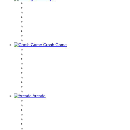
Crash Game
Arcade