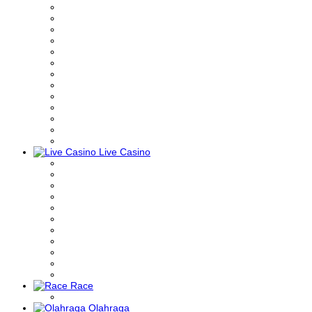
Live Casino
Race
Olahraga