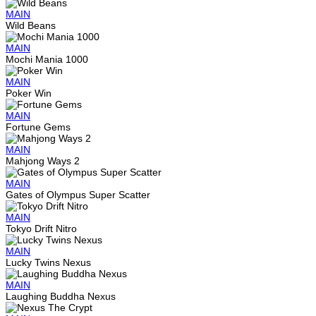
MAIN
Wild Beans
MAIN
Mochi Mania 1000
MAIN
Poker Win
MAIN
Fortune Gems
MAIN
Mahjong Ways 2
MAIN
Gates of Olympus Super Scatter
MAIN
Tokyo Drift Nitro
MAIN
Lucky Twins Nexus
MAIN
Laughing Buddha Nexus