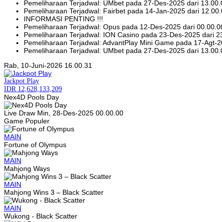
Pemeliharaan Terjadwal: UMbet pada 27-Des-2025 dari 13.00.
Pemeliharaan Terjadwal: Fairbet pada 14-Jan-2025 dari 12.00
INFORMASI PENTING !!!
Pemeliharaan Terjadwal: Opus pada 12-Des-2025 dari 00.00.0
Pemeliharaan Terjadwal: ION Casino pada 23-Des-2025 dari 2
Pemeliharaan Terjadwal: AdvantPlay Mini Game pada 17-Agt-2
Pemeliharaan Terjadwal: UMbet pada 27-Des-2025 dari 13.00.
Rab, 10-Juni-2026 16.00.31
Jackpot
Play
IDR
12,628,133,209
Nex4D Pools Day
Live Draw Min, 28-Des-2025 00.00.00
Game Populer
MAIN
Fortune of Olympus
MAIN
Mahjong Ways
MAIN
Mahjong Wins 3 – Black Scatter
MAIN
Wukong - Black Scatter