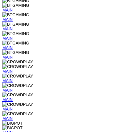
MAIN
MAIN
MAIN
MAIN
MAIN
MAIN
MAIN
MAIN
MAIN
MAIN
MAIN
MAIN