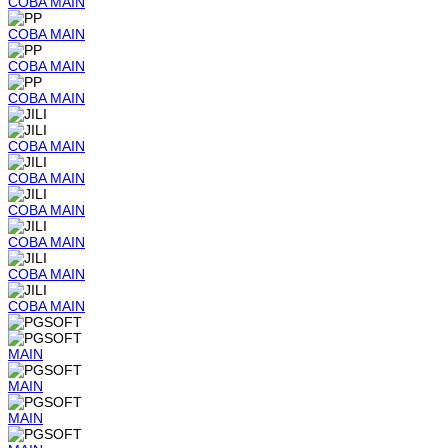
COBA
MAIN
COBA
MAIN
COBA
MAIN
COBA
MAIN
COBA
MAIN
COBA
MAIN
COBA
MAIN
COBA
MAIN
COBA
MAIN
COBA
MAIN
MAIN
MAIN
MAIN