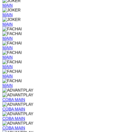
MAIN
MAIN
MAIN
MAIN
MAIN
MAIN
MAIN
MAIN
MAIN
COBA
MAIN
COBA
MAIN
COBA
MAIN
COBA
MAIN