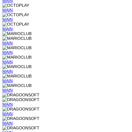
MAIN
MAIN
MAIN
MAIN
MAIN
MAIN
MAIN
MAIN
MAIN
MAIN
MAIN
MAIN
MAIN