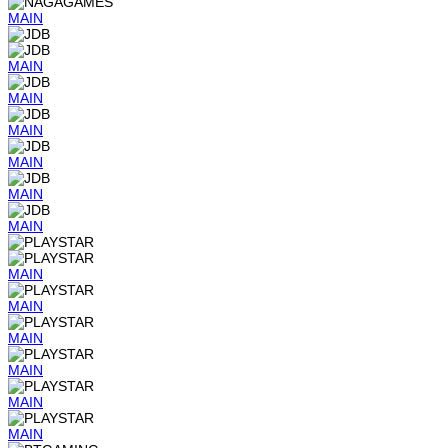
MAIN
MAIN
MAIN
MAIN
MAIN
MAIN
MAIN
MAIN
MAIN
MAIN
MAIN
MAIN
MAIN