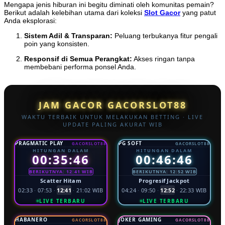
Mengapa jenis hiburan ini begitu diminati oleh komunitas pemain?
Berikut adalah kelebihan utama dari koleksi
Slot Gacor
yang patut
Anda eksplorasi:
Sistem Adil & Transparan:
Peluang terbukanya fitur pengali
poin yang konsisten.
Responsif di Semua Perangkat:
Akses ringan tanpa
membebani performa ponsel Anda.
JAM GACOR GACORSLOT88
WAKTU TERBAIK UNTUK MELAKUKAN BETTING · LIVE
UPDATE PALING AKURAT WIB
PRAGMATIC PLAY
PG SOFT
GACORSLOT88
GACORSLOT88
HITUNGAN DALAM
HITUNGAN DALAM
00:35:45
00:46:45
BERIKUTNYA: 12:41 WIB
BERIKUTNYA: 12:52 WIB
Scatter Hitam
Progresif Jackpot
02:33
·
07:53
·
12:41
·
21:02
WIB
04:24
·
09:50
·
12:52
·
22:33
WIB
LIVE TERBARU
LIVE TERBARU
HABANERO
JOKER GAMING
GACORSLOT88
GACORSLOT88