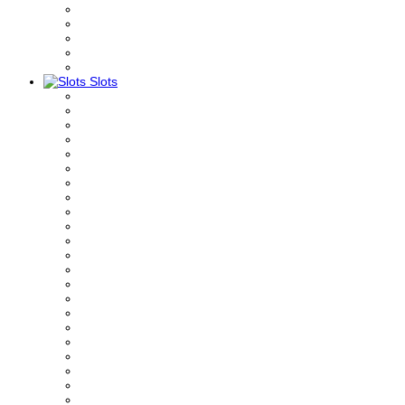
Slots