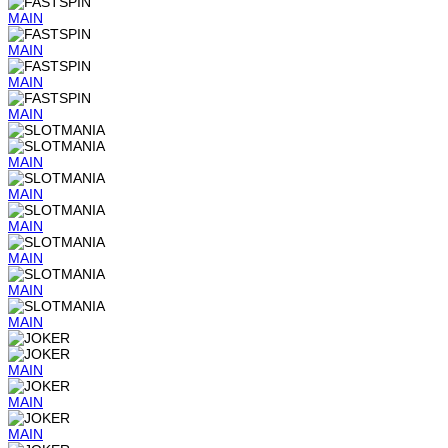
MAIN
MAIN
MAIN
MAIN
MAIN
MAIN
MAIN
MAIN
MAIN
MAIN
MAIN
MAIN
MAIN