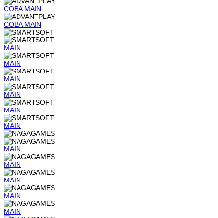
COBA
MAIN
COBA
MAIN
MAIN
MAIN
MAIN
MAIN
MAIN
MAIN
MAIN
MAIN
MAIN
MAIN
MAIN