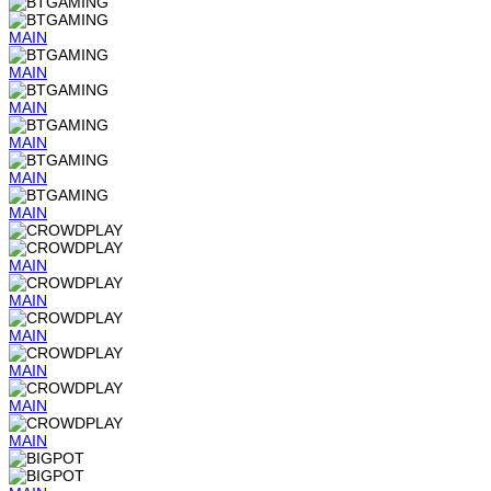
MAIN
MAIN
MAIN
MAIN
MAIN
MAIN
MAIN
MAIN
MAIN
MAIN
MAIN
MAIN