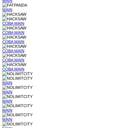
MAIN
MAIN
COBA
MAIN
COBA
MAIN
COBA
MAIN
COBA
MAIN
COBA
MAIN
COBA
MAIN
MAIN
MAIN
MAIN
MAIN
MAIN