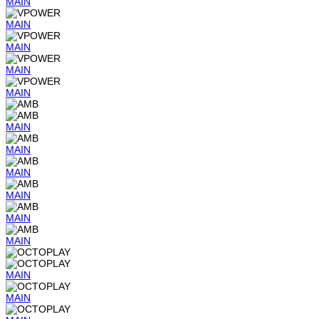
MAIN
MAIN
MAIN
MAIN
MAIN
MAIN
MAIN
MAIN
MAIN
MAIN
MAIN
MAIN
MAIN