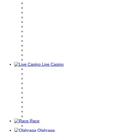
Live Casino
Race
Olahraga