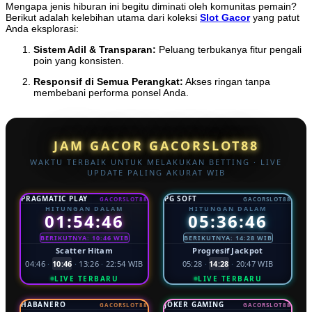
Mengapa jenis hiburan ini begitu diminati oleh komunitas pemain?
Berikut adalah kelebihan utama dari koleksi
Slot Gacor
yang patut
Anda eksplorasi:
Sistem Adil & Transparan:
Peluang terbukanya fitur pengali
poin yang konsisten.
Responsif di Semua Perangkat:
Akses ringan tanpa
membebani performa ponsel Anda.
JAM GACOR GACORSLOT88
WAKTU TERBAIK UNTUK MELAKUKAN BETTING · LIVE
UPDATE PALING AKURAT WIB
PRAGMATIC PLAY
PG SOFT
GACORSLOT88
GACORSLOT88
HITUNGAN DALAM
HITUNGAN DALAM
01:54:45
05:36:45
BERIKUTNYA: 10:46 WIB
BERIKUTNYA: 14:28 WIB
Scatter Hitam
Progresif Jackpot
04:46
·
10:46
·
13:26
·
22:54
WIB
05:28
·
14:28
·
20:47
WIB
LIVE TERBARU
LIVE TERBARU
HABANERO
JOKER GAMING
GACORSLOT88
GACORSLOT88