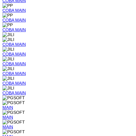
COBA
MAIN
COBA
MAIN
COBA
MAIN
COBA
MAIN
COBA
MAIN
COBA
MAIN
COBA
MAIN
COBA
MAIN
COBA
MAIN
COBA
MAIN
MAIN
MAIN
MAIN