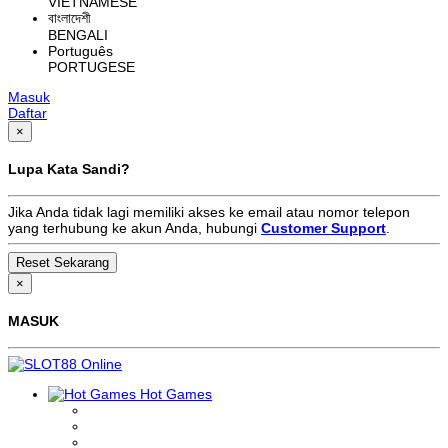
VIETNAMESE
বাংলাদেশী
BENGALI
Português
PORTUGESE
Masuk
Daftar
×
Lupa Kata Sandi?
Jika Anda tidak lagi memiliki akses ke email atau nomor telepon
yang terhubung ke akun Anda, hubungi
Customer Support
.
×
MASUK
Hot Games