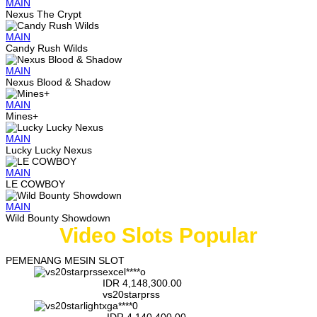
MAIN
Nexus The Crypt
MAIN
Candy Rush Wilds
MAIN
Nexus Blood & Shadow
MAIN
Mines+
MAIN
Lucky Lucky Nexus
MAIN
LE COWBOY
MAIN
Wild Bounty Showdown
Video Slots Popular
PEMENANG MESIN SLOT
excel****o
IDR
4,148,300.00
vs20starprss
ga****0