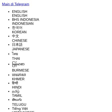
Main di Telegram
ENGLISH
ENGLISH
BHS INDONESIA
INDONESIAN
한국어
KOREAN
中文
CHINESE
日本語
JAPANESE
ไทย
THAI
မြန်မာစာ
BURMESE
ខេមរភាសា
KHMER
हिन्दी
HINDI
தமிழ்
TAMIL
తెలుగు
TELUGU
Tiếng Việt