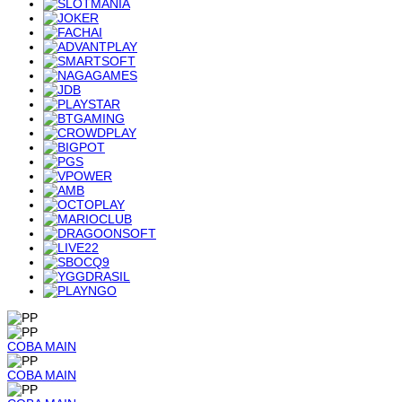
COBA
MAIN
COBA
MAIN