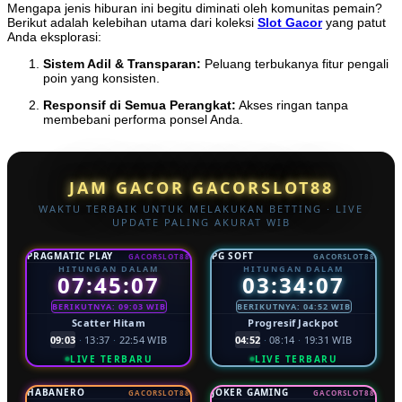
Mengapa jenis hiburan ini begitu diminati oleh komunitas pemain?
Berikut adalah kelebihan utama dari koleksi
Slot Gacor
yang patut
Anda eksplorasi:
Sistem Adil & Transparan:
Peluang terbukanya fitur pengali
poin yang konsisten.
Responsif di Semua Perangkat:
Akses ringan tanpa
membebani performa ponsel Anda.
JAM GACOR GACORSLOT88
WAKTU TERBAIK UNTUK MELAKUKAN BETTING · LIVE
UPDATE PALING AKURAT WIB
PRAGMATIC PLAY
PG SOFT
GACORSLOT88
GACORSLOT88
HITUNGAN DALAM
HITUNGAN DALAM
07:45:06
03:34:06
BERIKUTNYA: 09:03 WIB
BERIKUTNYA: 04:52 WIB
Scatter Hitam
Progresif Jackpot
09:03
·
13:37
·
22:54
WIB
04:52
·
08:14
·
19:31
WIB
LIVE TERBARU
LIVE TERBARU
HABANERO
JOKER GAMING
GACORSLOT88
GACORSLOT88