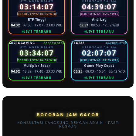
HITUNGAN DALAM
HITUNGAN DALAM
03:14:06
04:39:06
BERIKUTNYA: 04:32 WIB
BERIKUTNYA: 05:57 WIB
RTP Tinggi
Anti Lag
04:32
·
08:06
·
17:07
·
23:03
WIB
05:57
·
08:50
·
12:32
WIB
LIVE TERBARU
LIVE TERBARU
MICROGAMING
SLOT88
GACORSLOT88
GACORSLOT88
HITUNGAN DALAM
HITUNGAN DALAM
03:34:06
02:07:06
BERIKUTNYA: 04:52 WIB
BERIKUTNYA: 03:25 WIB
Multipler Besar
Game Play Cepat
04:52
·
10:29
·
17:40
·
23:33
WIB
03:25
·
08:03
·
15:01
·
20:42
WIB
LIVE TERBARU
LIVE TERBARU
BOCORAN JAM GACOR
KONSULTASI LANGSUNG DENGAN ADMIN · FAST
RESPON