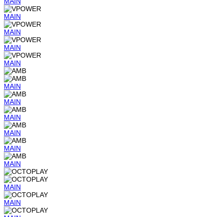
MAIN
MAIN
MAIN
MAIN
MAIN
MAIN
MAIN
MAIN
MAIN
MAIN
MAIN
MAIN
MAIN