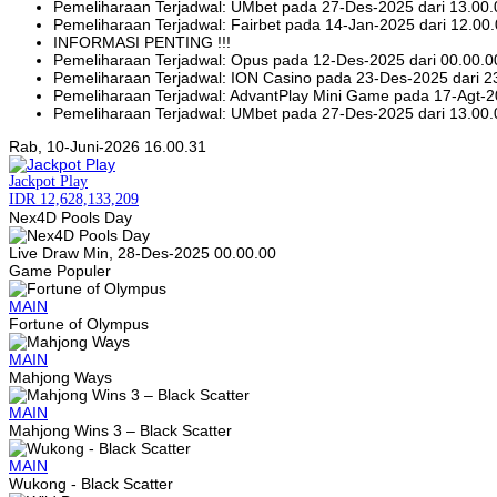
Pemeliharaan Terjadwal: UMbet pada 27-Des-2025 dari 13.00.
Pemeliharaan Terjadwal: Fairbet pada 14-Jan-2025 dari 12.00
INFORMASI PENTING !!!
Pemeliharaan Terjadwal: Opus pada 12-Des-2025 dari 00.00.0
Pemeliharaan Terjadwal: ION Casino pada 23-Des-2025 dari 2
Pemeliharaan Terjadwal: AdvantPlay Mini Game pada 17-Agt-2
Pemeliharaan Terjadwal: UMbet pada 27-Des-2025 dari 13.00.
Rab, 10-Juni-2026 16.00.31
Jackpot
Play
IDR
12,628,133,209
Nex4D Pools Day
Live Draw Min, 28-Des-2025 00.00.00
Game Populer
MAIN
Fortune of Olympus
MAIN
Mahjong Ways
MAIN
Mahjong Wins 3 – Black Scatter
MAIN
Wukong - Black Scatter