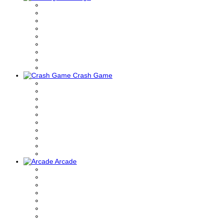
Crash Game
Arcade