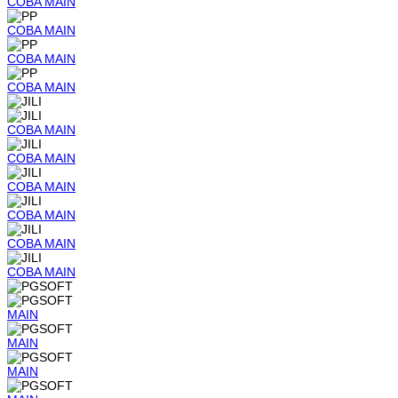
COBA
MAIN
COBA
MAIN
COBA
MAIN
COBA
MAIN
COBA
MAIN
COBA
MAIN
COBA
MAIN
COBA
MAIN
COBA
MAIN
COBA
MAIN
MAIN
MAIN
MAIN