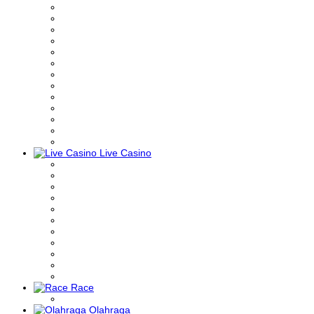
Live Casino
Race
Olahraga