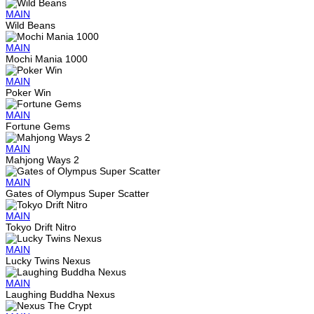
MAIN
Wild Beans
MAIN
Mochi Mania 1000
MAIN
Poker Win
MAIN
Fortune Gems
MAIN
Mahjong Ways 2
MAIN
Gates of Olympus Super Scatter
MAIN
Tokyo Drift Nitro
MAIN
Lucky Twins Nexus
MAIN
Laughing Buddha Nexus