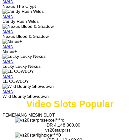
MAIN
Nexus The Crypt
MAIN
Candy Rush Wilds
MAIN
Nexus Blood & Shadow
MAIN
Mines+
MAIN
Lucky Lucky Nexus
MAIN
LE COWBOY
MAIN
Wild Bounty Showdown
Video Slots Popular
PEMENANG MESIN SLOT
excel****o
IDR
4,148,300.00
vs20starprss
ga****0