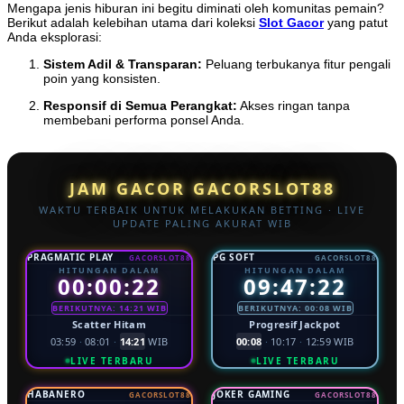
Mengapa jenis hiburan ini begitu diminati oleh komunitas pemain?
Berikut adalah kelebihan utama dari koleksi
Slot Gacor
yang patut
Anda eksplorasi:
Sistem Adil & Transparan:
Peluang terbukanya fitur pengali
poin yang konsisten.
Responsif di Semua Perangkat:
Akses ringan tanpa
membebani performa ponsel Anda.
JAM GACOR GACORSLOT88
WAKTU TERBAIK UNTUK MELAKUKAN BETTING · LIVE
UPDATE PALING AKURAT WIB
PRAGMATIC PLAY
PG SOFT
GACORSLOT88
GACORSLOT88
HITUNGAN DALAM
HITUNGAN DALAM
00:00:21
09:47:21
BERIKUTNYA: 14:21 WIB
BERIKUTNYA: 00:08 WIB
Scatter Hitam
Progresif Jackpot
03:59
·
08:01
·
14:21
WIB
00:08
·
10:17
·
12:59
WIB
LIVE TERBARU
LIVE TERBARU
HABANERO
JOKER GAMING
GACORSLOT88
GACORSLOT88