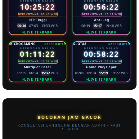
HITUNGAN DALAM
HITUNGAN DALAM
10:25:21
00:56:21
BERIKUTNYA: 00:46 WIB
BERIKUTNYA: 15:17 WIB
RTP Tinggi
Anti Lag
00:46
·
07:03
·
13:33
WIB
06:49
·
15:17
·
19:48
WIB
LIVE TERBARU
LIVE TERBARU
MICROGAMING
SLOT88
GACORSLOT88
GACORSLOT88
HITUNGAN DALAM
HITUNGAN DALAM
01:11:21
00:58:21
BERIKUTNYA: 15:32 WIB
BERIKUTNYA: 15:19 WIB
Multipler Besar
Game Play Cepat
05:25
·
06:14
·
15:32
WIB
05:05
·
09:14
·
15:19
·
19:22
WIB
LIVE TERBARU
LIVE TERBARU
BOCORAN JAM GACOR
KONSULTASI LANGSUNG DENGAN ADMIN · FAST
RESPON