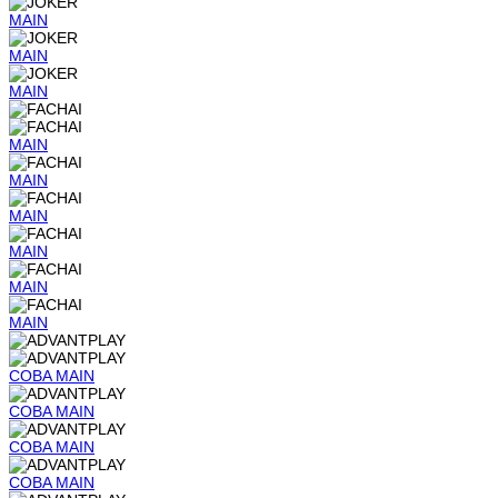
MAIN
MAIN
MAIN
MAIN
MAIN
MAIN
MAIN
MAIN
MAIN
COBA
MAIN
COBA
MAIN
COBA
MAIN
COBA
MAIN