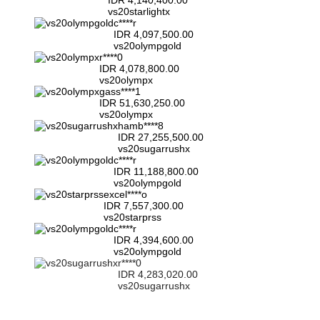
IDR
4,140,400.00
vs20starlightx
c****r
IDR
4,097,500.00
vs20olympgold
r****0
IDR
4,078,800.00
vs20olympx
gass****1
IDR
51,630,250.00
vs20olympx
hamb****8
IDR
27,255,500.00
vs20sugarrushx
c****r
IDR
11,188,800.00
vs20olympgold
excel****o
IDR
7,557,300.00
vs20starprss
c****r
IDR
4,394,600.00
vs20olympgold
r****0
IDR
4,283,020.00
vs20sugarrushx