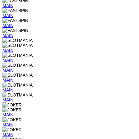
MAIN
MAIN
MAIN
MAIN
MAIN
MAIN
MAIN
MAIN
MAIN
MAIN
MAIN
MAIN
MAIN