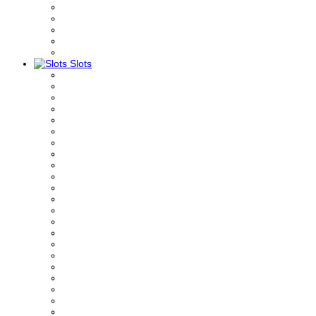
Slots