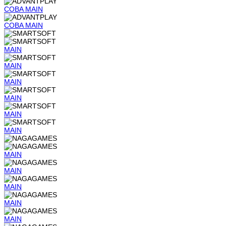
COBA
MAIN
COBA
MAIN
MAIN
MAIN
MAIN
MAIN
MAIN
MAIN
MAIN
MAIN
MAIN
MAIN
MAIN