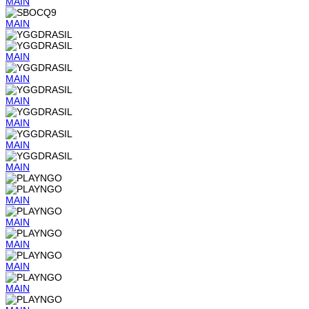
MAIN
MAIN
MAIN
MAIN
MAIN
MAIN
MAIN
MAIN
MAIN
MAIN
MAIN
MAIN
MAIN