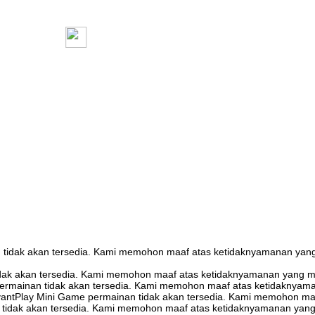
an tidak akan tersedia. Kami memohon maaf atas ketidaknyamanan yang
idak akan tersedia. Kami memohon maaf atas ketidaknyamanan yang mu
permainan tidak akan tersedia. Kami memohon maaf atas ketidaknyam
dvantPlay Mini Game permainan tidak akan tersedia. Kami memohon ma
 tidak akan tersedia. Kami memohon maaf atas ketidaknyamanan yang