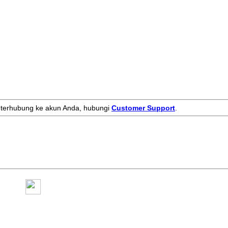
ng terhubung ke akun Anda, hubungi
Customer Support
.