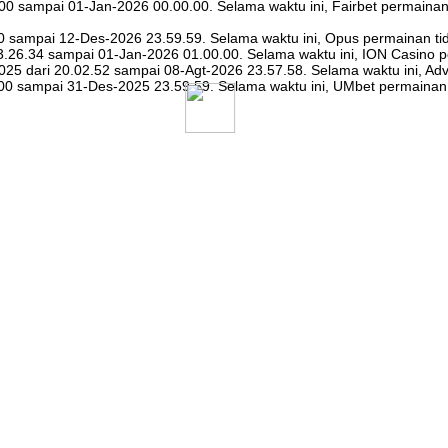
.00 sampai 01-Jan-2026 00.00.00. Selama waktu ini, Fairbet permain
0 sampai 12-Des-2026 23.59.59. Selama waktu ini, Opus permainan t
3.26.34 sampai 01-Jan-2026 01.00.00. Selama waktu ini, ION Casino 
025 dari 20.02.52 sampai 08-Agt-2026 23.57.58. Selama waktu ini, A
00 sampai 31-Des-2025 23.59.59. Selama waktu ini, UMbet permainan