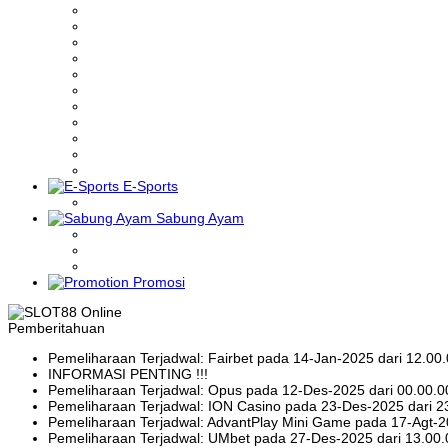
E-Sports
Sabung Ayam
Promosi
Pemberitahuan
Pemeliharaan Terjadwal: Fairbet pada 14-Jan-2025 dari 12.00
INFORMASI PENTING !!!
Pemeliharaan Terjadwal: Opus pada 12-Des-2025 dari 00.00.0
Pemeliharaan Terjadwal: ION Casino pada 23-Des-2025 dari 2
Pemeliharaan Terjadwal: AdvantPlay Mini Game pada 17-Agt-2
Pemeliharaan Terjadwal: UMbet pada 27-Des-2025 dari 13.00.